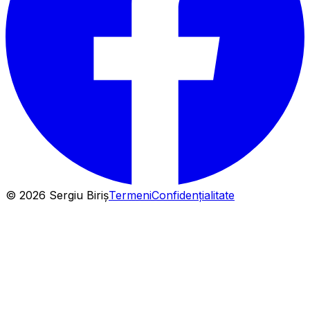
©
2026
Sergiu Biriș
Termeni
Confidențialitate