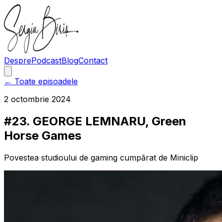
Despre
Podcast
Blog
Contact
← Toate episoadele
2 octombrie 2024
#23. GEORGE LEMNARU, Green
Horse Games
Povestea studioului de gaming cumpărat de Miniclip