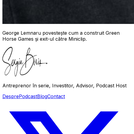
George Lemnaru povestește cum a construit Green
Horse Games și exit-ul către Miniclip.
Antreprenor în serie, Investitor, Advisor, Podcast Host
Despre
Podcast
Blog
Contact