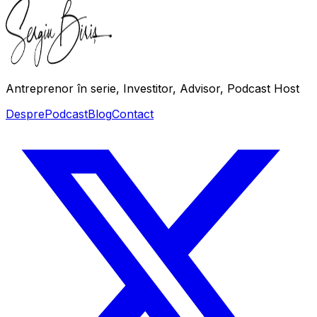
Antreprenor în serie, Investitor, Advisor, Podcast Host
Despre
Podcast
Blog
Contact