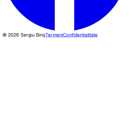
©
2026
Sergiu Biriș
Termeni
Confidențialitate